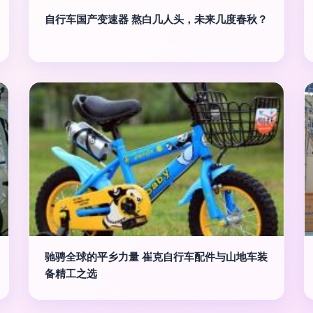
自行车国产变速器 熬白几人头，未来几度春秋？
驰骋全球的平乡力量 崔克自行车配件与山地车装
备精工之选