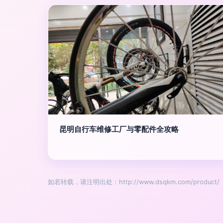
昆明自行车维修工厂与零配件全攻略
如若转载，请注明出处：http://www.dsqkm.com/product/