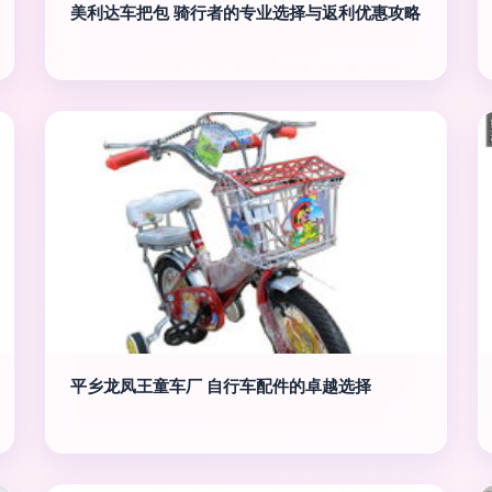
美利达车把包 骑行者的专业选择与返利优惠攻略
平乡龙凤王童车厂 自行车配件的卓越选择