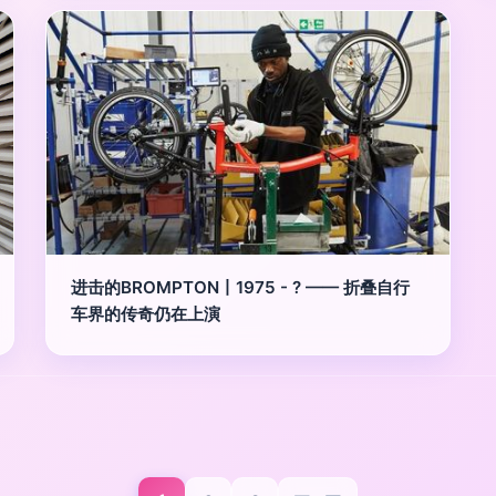
进击的BROMPTON丨1975 - ? —— 折叠自行
车界的传奇仍在上演