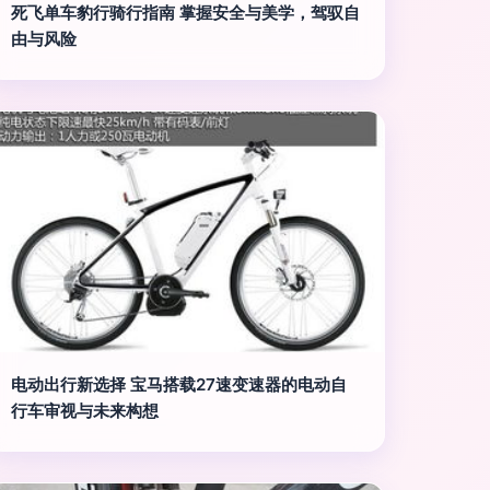
死飞单车豹行骑行指南 掌握安全与美学，驾驭自
由与风险
电动出行新选择 宝马搭载27速变速器的电动自
行车审视与未来构想