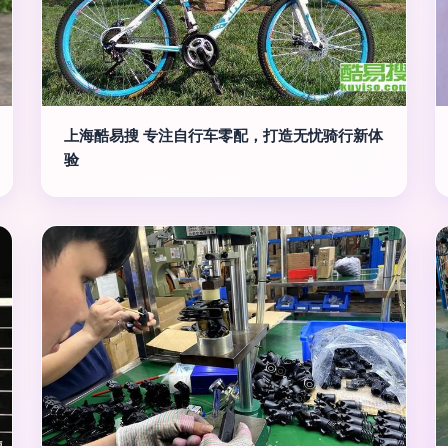
上海酷易搜 专注自行车零配，打造无忧骑行新体
验