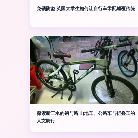
免锁防盗 英国大学生如何让自行车零配颠覆传统
探索新三水的钢与路 山地车、公路车与折叠车的
人文骑行