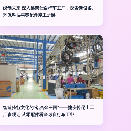
绿动未来 深入格莱仕自行车工厂，探索新设备、
环保科技与零配件精工之路
智造骑行文化的“铝合金王国”——捷安特昆山工
厂参观记 从零配件看全球自行车工业