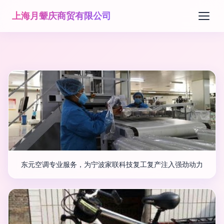
上海月颦庆商贸有限公司
东元空调专业服务，为宁波家联科技复工复产注入强劲动力