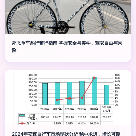
死飞单车豹行骑行指南 掌握安全与美学，驾驭自由与风
险
2024年变速自行车市场现状分析 稳中求进，增长可期