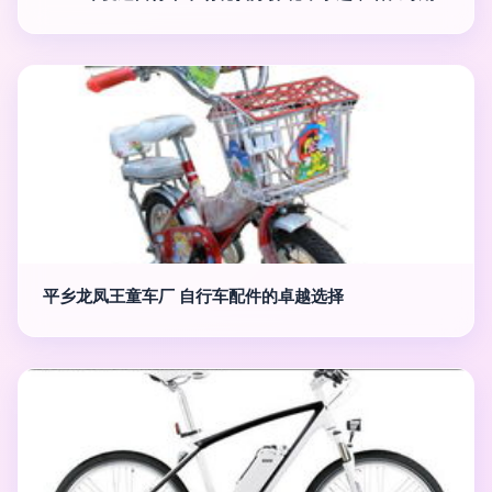
平乡龙凤王童车厂 自行车配件的卓越选择