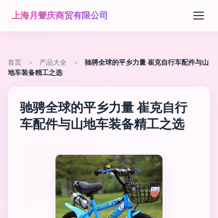
上海月颦庆商贸有限公司
首页
>
产品大全
>
驰骋全球的平乡力量 崔克自行车配件与山
地车装备精工之选
驰骋全球的平乡力量 崔克自行
车配件与山地车装备精工之选