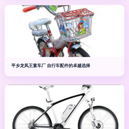
平乡龙凤王童车厂 自行车配件的卓越选择