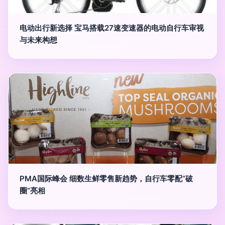
电动出行新选择 宝马搭载27速变速器的电动自行车审视
与未来构想
PMA国际峰会 细数生鲜零售新趋势，自行车零配“破
圈”亮相